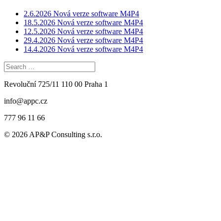
2.6.2026 Nová verze software M4P4
18.5.2026 Nová verze software M4P4
12.5.2026 Nová verze software M4P4
29.4.2026 Nová verze software M4P4
14.4.2026 Nová verze software M4P4
Search
for:
Revoluční 725/11 110 00 Praha 1
info@appc.cz
777 96 11 66
© 2026 AP&P Consulting s.r.o.