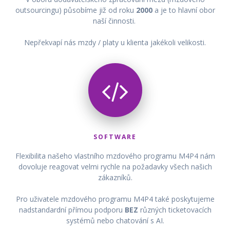
outsourcingu) působíme již od roku
2000
a je to hlavní obor
naší činnosti.
Nepřekvapí nás mzdy / platy u klienta jakékoli velikosti.
SOFTWARE
Flexibilita našeho vlastního mzdového programu M4P4 nám
dovoluje reagovat velmi rychle na požadavky všech našich
zákazníků.
Pro uživatele mzdového programu M4P4 také poskytujeme
nadstandardní přímou podporu
BEZ
různých ticketovacích
systémů nebo chatování s AI.