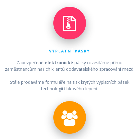
VÝPLATNÍ PÁSKY
Zabezpečené
elektronické
pásky rozesíláme přímo
zaměstnancům našich klientů dodavatelského zpracování mezd.
Stále prodáváme formuláře na tisk krytých výplatních pásek
technologií tlakového lepení.