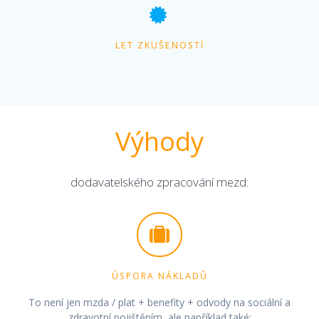
LET ZKUŠENOSTÍ
Výhody
dodavatelského zpracování mezd:
ÚSPORA NÁKLADŮ
To není jen mzda / plat + benefity + odvody na sociální a
zdravotní pojištěním, ale například také: