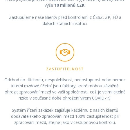
výše
10 milionů CZK
.
Zastupujeme naše klienty před kontrolami z ČSSZ, ZP, FÚ a
dalších státních institucí.
ZASTUPITELNOST
Odchod do důchodu, nespolehlivost, nedostupnost nebo nemoc
interní mzdové účetní jsou faktory, kreré mohou závažně
ohrozit zpracování mezd ve vaší společnosti, což je velmi citelné
riziko v současné době
ohrožení virem COVID-19
.
Systém řízení zakázek zajišťuje každému z našich klientů
dodavatelského zpracování mezd 100% zastupitelnost při
zpracování mezd, stejně jako vícestupňovou kontrolu.