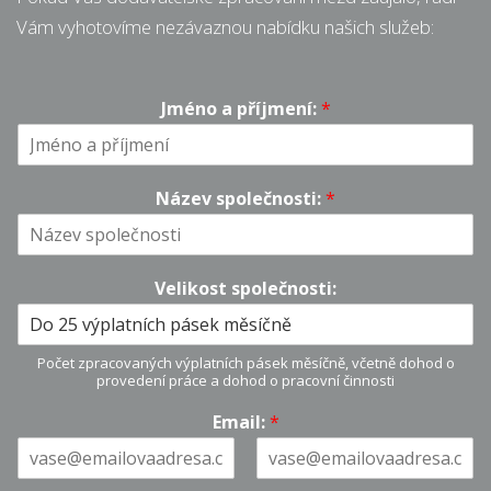
Vám vyhotovíme nezávaznou nabídku našich služeb:
Jméno a příjmení:
*
Název společnosti:
*
Velikost společnosti:
Počet zpracovaných výplatních pásek měsíčně, včetně dohod o
provedení práce a dohod o pracovní činnosti
Email:
*
E
P