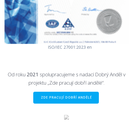
ISO/IEC 27001:2023 en
Od roku
2021
spolupracujeme s nadací Dobrý Anděl v
projektu „Zde pracují dobří andělé“.
ZDE PRACUJÍ DOBŘÍ ANDĚLÉ