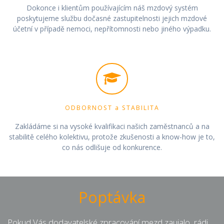
Dokonce i klientům používajícím náš mzdový systém
poskytujeme službu dočasné zastupitelnosti jejich mzdové
účetní v případě nemoci, nepřítomnosti nebo jiného výpadku.
ODBORNOST a STABILITA
Zakládáme si na vysoké kvalifikaci našich zaměstnanců a na
stabilitě celého kolektivu, protože zkušenosti a know-how je to,
co nás odlišuje od konkurence.
Poptávka
Pokud Vás dodavatelské zpracování mezd zaujalo, rádi