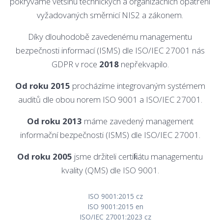
pokrýváme většinu technických a organizačních opatření
vyžadovaných směrnicí NIS2 a zákonem.
Díky dlouhodobě zavedenému managementu
bezpečnosti informací (ISMS) dle ISO/IEC 27001 nás
GDPR v roce
2018
nepřekvapilo.
Od roku
2015
procházíme integrovaným systémem
auditů dle obou norem ISO 9001 a ISO/IEC 27001.
Od roku 2013
máme zavedený management
informační bezpečnosti (ISMS) dle ISO/IEC 27001.
Od roku 2005
jsme držiteli certifikátu managementu
kvality (QMS) dle ISO 9001.
ISO 9001:2015 cz
ISO 9001:2015 en
ISO/IEC 27001:2023 cz